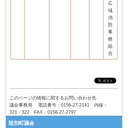
広
域
消
防
事
務
組
合
このページの情報に関するお問い合わせ先
議会事務局
電話番号：0156-27-2141
内線：
321・322
FAX：0156-27-2797
陸別町議会