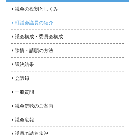
議会の役割としくみ
町議会議員の紹介
議会構成・委員会構成
陳情・請願の方法
議決結果
会議録
一般質問
議会傍聴のご案内
議会広報
議員の請負状況