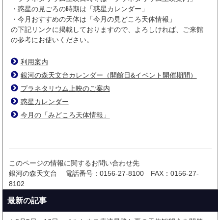
・惑星の見ごろの時期は「惑星カレンダー」
・今月おすすめの天体は「今月の見どころ天体情報」
の下記リンクに掲載しておりますので、よろしければ、ご来館
の参考にお使いください。
利用案内
銀河の森天文台カレンダー（開館日&イベント開催期間）
プラネタリウム上映のご案内
惑星カレンダー
今月の「みどころ天体情報」
このページの情報に関するお問い合わせ先
銀河の森天文台
電話番号：0156-27-8100
FAX：0156-27-
8102
最新の記事