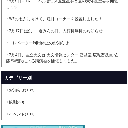
8月5日～16日、ペルセウス座流星群と夏の天体観望会を開催
します！
8/7の七夕に向けて、短冊コーナーを設置しました！
7月17日(金)、「道みんの日」入館料無料のお知らせ
エレベーター利用休止のお知らせ
7月4日、国立天文台 天文情報センター 普及室 広報普及員 佐
藤 幹哉氏による講演会を開催しました。
カテゴリー別
お知らせ(138)
観測(89)
イベント(199)