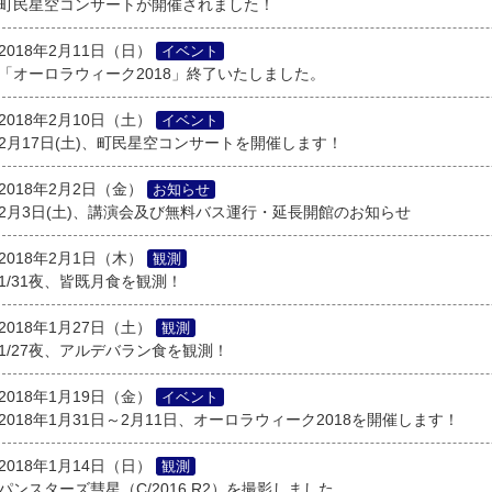
町民星空コンサートが開催されました！
2018年2月11日（日）
イベント
「オーロラウィーク2018」終了いたしました。
2018年2月10日（土）
イベント
2月17日(土)、町民星空コンサートを開催します！
2018年2月2日（金）
お知らせ
2月3日(土)、講演会及び無料バス運行・延長開館のお知らせ
2018年2月1日（木）
観測
1/31夜、皆既月食を観測！
2018年1月27日（土）
観測
1/27夜、アルデバラン食を観測！
2018年1月19日（金）
イベント
2018年1月31日～2月11日、オーロラウィーク2018を開催します！
2018年1月14日（日）
観測
パンスターズ彗星（C/2016 R2）を撮影しました