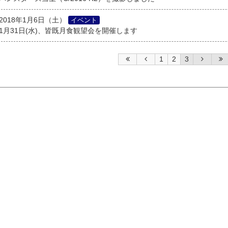
2018年1月6日（土）
イベント
1月31日(水)、皆既月食観望会を開催します
1
2
3