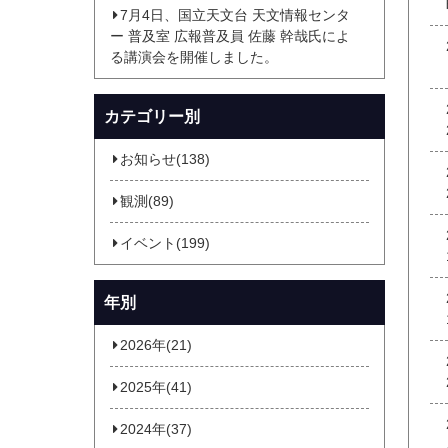
7月4日、国立天文台 天文情報センタ
ー 普及室 広報普及員 佐藤 幹哉氏によ
る講演会を開催しました。
カテゴリー別
お知らせ(138)
観測(89)
イベント(199)
年別
2026年(21)
2025年(41)
2024年(37)