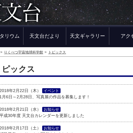
タリウム
天文台だより
天文ギャラリー
アク
りくべつ宇宙地球科学館
トピックス
トピックス
2018年2月22日（木）
イベント
1月6日～2月28日、写真展の作品を募集します！
2018年2月21日（水）
お知らせ
平成30年度 天文台カレンダーを更新しました
2018年2月17日（土）
お知らせ