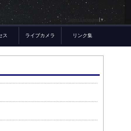
Select Language
▼
セス
ライブカメラ
リンク集