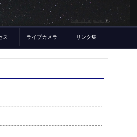
Select Language
▼
セス
ライブカメラ
リンク集