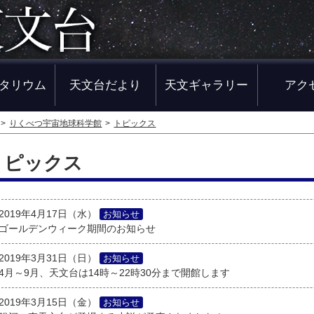
タリウム
天文台だより
天文ギャラリー
アク
りくべつ宇宙地球科学館
トピックス
トピックス
2019年4月17日（水）
お知らせ
ゴールデンウィーク期間のお知らせ
2019年3月31日（日）
お知らせ
4月～9月、天文台は14時～22時30分まで開館します
2019年3月15日（金）
お知らせ