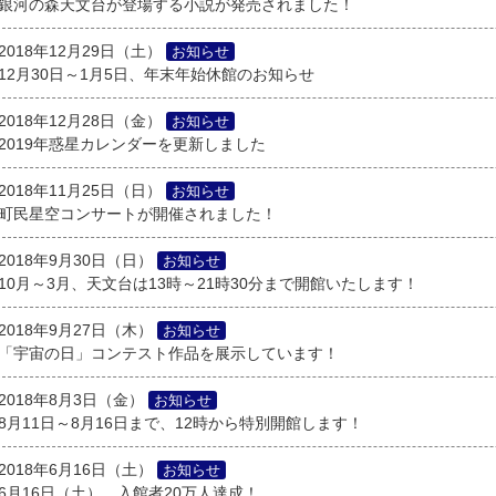
銀河の森天文台が登場する小説が発売されました！
2018年12月29日（土）
お知らせ
12月30日～1月5日、年末年始休館のお知らせ
2018年12月28日（金）
お知らせ
2019年惑星カレンダーを更新しました
2018年11月25日（日）
お知らせ
町民星空コンサートが開催されました！
2018年9月30日（日）
お知らせ
10月～3月、天文台は13時～21時30分まで開館いたします！
2018年9月27日（木）
お知らせ
「宇宙の日」コンテスト作品を展示しています！
2018年8月3日（金）
お知らせ
8月11日～8月16日まで、12時から特別開館します！
2018年6月16日（土）
お知らせ
6月16日（土）、入館者20万人達成！