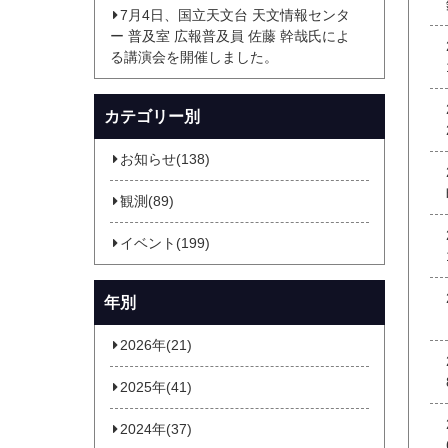
7月4日、国立天文台 天文情報センタ
ー 普及室 広報普及員 佐藤 幹哉氏によ
る講演会を開催しました。
カテゴリー別
お知らせ(138)
観測(89)
イベント(199)
年別
2026年(21)
2025年(41)
2024年(37)