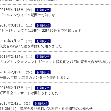
2018年4月13日（金）
お知らせ
ゴールデンウィーク期間のお知らせ
2018年3月31日（土）
お知らせ
4月～9月、天文台は14時～22時30分まで開館します
2018年3月23日（金）
お知らせ
天文台を描いた絵を寄贈して頂きました
2018年2月24日（土）
お知らせ
「コズミック☆フロント 10min.」に陸別町と銀河の森天文台が登場し
2018年2月21日（水）
お知らせ
平成30年度 天文台カレンダーを更新しました
2018年2月17日（土）
お知らせ
町民星空コンサートが開催されました！
2018年2月2日（金）
お知らせ
2月3日(土)、講演会及び無料バス運行・延長開館のお知らせ