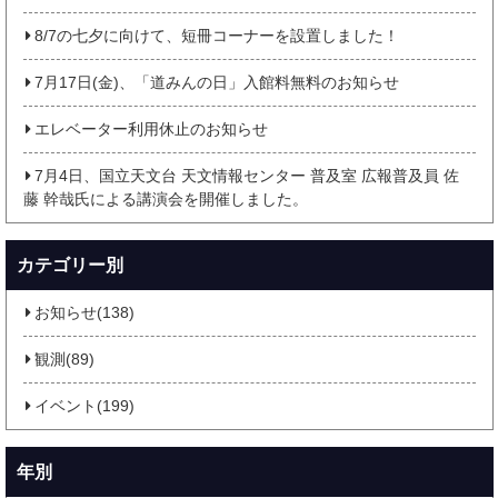
8/7の七夕に向けて、短冊コーナーを設置しました！
7月17日(金)、「道みんの日」入館料無料のお知らせ
エレベーター利用休止のお知らせ
7月4日、国立天文台 天文情報センター 普及室 広報普及員 佐
藤 幹哉氏による講演会を開催しました。
カテゴリー別
お知らせ(138)
観測(89)
イベント(199)
年別