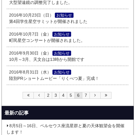
大型望遠鏡の調整完了しました。
2016年10月23日（日）
お知らせ
第4回学生星空サミットが開催されました
2016年10月7日（金）
お知らせ
町民星空コンサートが開催されました。
2016年9月30日（金）
お知らせ
10月～3月、天文台は13時から開館です
2016年8月31日（水）
お知らせ
陸別PRショートムービー「りくべつ夏」完成！
2
3
4
5
6
7
最新の記事
8月5日～16日、ペルセウス座流星群と夏の天体観望会を開催
します！