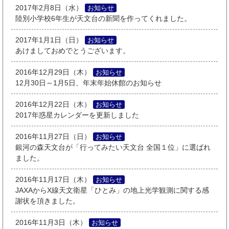
2017年2月8日（水）
お知らせ
陸別小学校6年生が天文台の新聞を作ってくれました。
2017年1月1日（日）
お知らせ
あけましておめでとうございます。
2016年12月29日（木）
お知らせ
12月30日～1月5日、年末年始休館のお知らせ
2016年12月22日（木）
お知らせ
2017年惑星カレンダーを更新しました
2016年11月27日（日）
お知らせ
銀河の森天文台が「行ってみたい天文台 全国１位」に選ばれ
ました。
2016年11月17日（木）
お知らせ
JAXAからX線天文衛星「ひとみ」の地上光学観測に関する感
謝状を頂きました。
2016年11月3日（木）
お知らせ