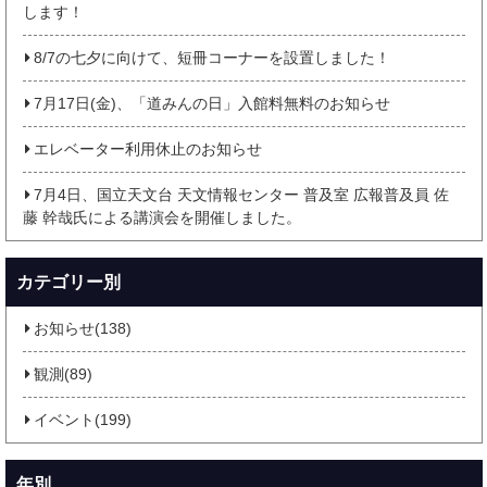
します！
8/7の七夕に向けて、短冊コーナーを設置しました！
7月17日(金)、「道みんの日」入館料無料のお知らせ
エレベーター利用休止のお知らせ
7月4日、国立天文台 天文情報センター 普及室 広報普及員 佐
藤 幹哉氏による講演会を開催しました。
カテゴリー別
お知らせ(138)
観測(89)
イベント(199)
年別