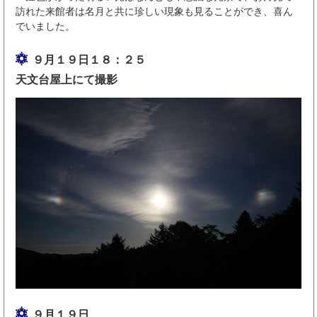
訪れた来館者は名月と共に珍しい現象も見ることができ、喜ん
でいました。
９月１９日１８：２５
天文台屋上にて撮影
９月１９日