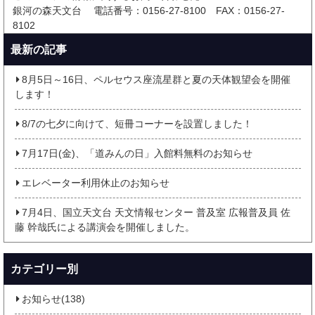
銀河の森天文台
電話番号：0156-27-8100
FAX：0156-27-
8102
最新の記事
8月5日～16日、ペルセウス座流星群と夏の天体観望会を開催
します！
8/7の七夕に向けて、短冊コーナーを設置しました！
7月17日(金)、「道みんの日」入館料無料のお知らせ
エレベーター利用休止のお知らせ
7月4日、国立天文台 天文情報センター 普及室 広報普及員 佐
藤 幹哉氏による講演会を開催しました。
カテゴリー別
お知らせ(138)