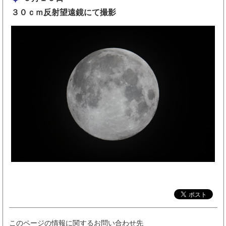
３０ｃｍ反射望遠鏡にて撮影
このページの情報に関するお問い合わせ先