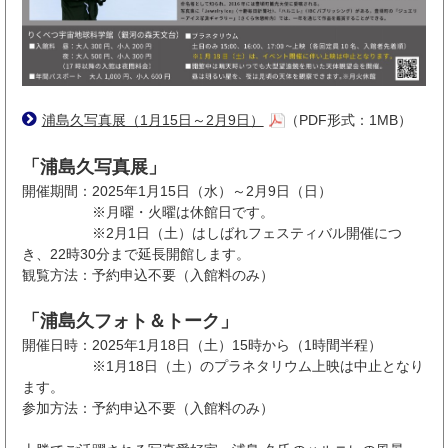
浦島久写真展（1月15日～2月9日）
（PDF形式：1MB）
「浦島久写真展」
開催期間：2025年1月15日（水）～2月9日（日）
※月曜・火曜は休館日です。
※2月1日（土）はしばれフェスティバル開催につ
き、22時30分まで延長開館します。
観覧方法：予約申込不要（入館料のみ）
「浦島久フォト＆トーク」
開催日時：2025年1月18日（土）15時から（1時間半程）
※1月18日（土）のプラネタリウム上映は中止となり
ます。
参加方法：予約申込不要（入館料のみ）