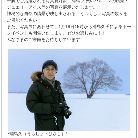
十勝でご活躍される写真愛好家、浦島 久氏のハルニレの風景・
ジュエリーアイス等の写真を展示いたします。
神秘的な自然の情景が映し出される、うつくしい写真の数々を
ご堪能ください！
また、写真展にあわせて、1月18日15時から浦島久氏によるトー
クイベントも開催いたします。ぜひお楽しみに！！
みなさまのご来館をお待ちしています。
*浦島久（うらしま・ひさし）*