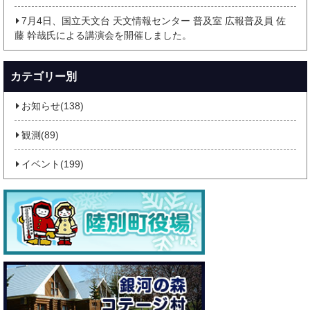
7月4日、国立天文台 天文情報センター 普及室 広報普及員 佐
藤 幹哉氏による講演会を開催しました。
カテゴリー別
お知らせ(138)
観測(89)
イベント(199)