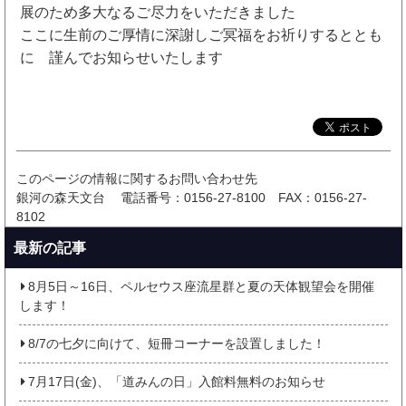
展のため多大なるご尽力をいただきました
ここに生前のご厚情に深謝しご冥福をお祈りするととも
に 謹んでお知らせいたします
このページの情報に関するお問い合わせ先
銀河の森天文台
電話番号：0156-27-8100
FAX：0156-27-
8102
最新の記事
8月5日～16日、ペルセウス座流星群と夏の天体観望会を開催
します！
8/7の七夕に向けて、短冊コーナーを設置しました！
7月17日(金)、「道みんの日」入館料無料のお知らせ