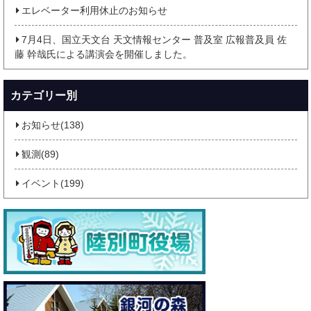
エレベーター利用休止のお知らせ
7月4日、国立天文台 天文情報センター 普及室 広報普及員 佐
藤 幹哉氏による講演会を開催しました。
カテゴリー別
お知らせ(138)
観測(89)
イベント(199)