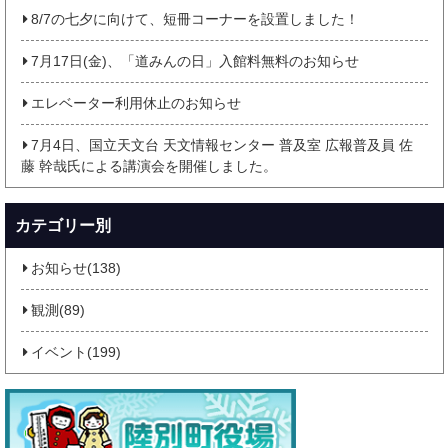
8/7の七夕に向けて、短冊コーナーを設置しました！
7月17日(金)、「道みんの日」入館料無料のお知らせ
エレベーター利用休止のお知らせ
7月4日、国立天文台 天文情報センター 普及室 広報普及員 佐
藤 幹哉氏による講演会を開催しました。
カテゴリー別
お知らせ(138)
観測(89)
イベント(199)