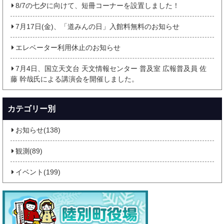
8/7の七夕に向けて、短冊コーナーを設置しました！
7月17日(金)、「道みんの日」入館料無料のお知らせ
エレベーター利用休止のお知らせ
7月4日、国立天文台 天文情報センター 普及室 広報普及員 佐
藤 幹哉氏による講演会を開催しました。
カテゴリー別
お知らせ(138)
観測(89)
イベント(199)