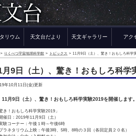
タリウム
天文台だより
天文ギャラリー
アク
りくべつ宇宙地球科学館
トピックス
11月9日（土）、驚き！おもしろ科学実
11月9日（土）、驚き！おもしろ科学実
019年10月11日(金)
更新
11月9日（土）、驚き！おもしろ科学実験2019を開催します
驚き！おもしろ科学実験2019」
催日：2019年11月9日（土）
験コーナー：午後１時～午後6時
ラネタリウム上映：午後3時、5時、8時の３回（各回定員２０名）