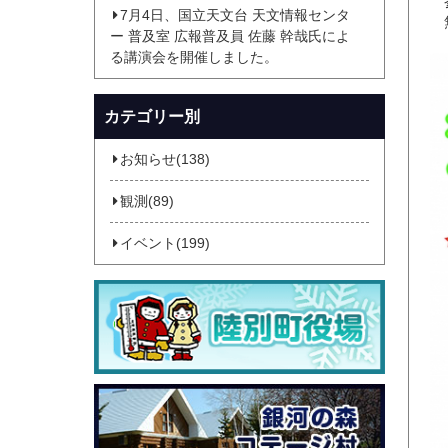
参
7月4日、国立天文台 天文情報センタ
無
ー 普及室 広報普及員 佐藤 幹哉氏によ
る講演会を開催しました。
カテゴリー別
お知らせ(138)
観測(89)
イベント(199)