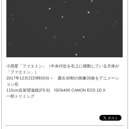
小惑星「ファエトン」（中央付近を右上に移動している天体が
「ファエトン」）
2017年12月2日0時50分～ 露出30秒の画像35枚をアニメーシ
ョン化
115cm反射望遠鏡(F5.6) ISO6400 CANON EOS 1D X
一部トリミング