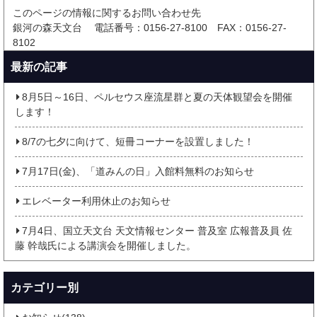
このページの情報に関するお問い合わせ先
銀河の森天文台
電話番号：0156-27-8100
FAX：0156-27-
8102
最新の記事
8月5日～16日、ペルセウス座流星群と夏の天体観望会を開催
します！
8/7の七夕に向けて、短冊コーナーを設置しました！
7月17日(金)、「道みんの日」入館料無料のお知らせ
エレベーター利用休止のお知らせ
7月4日、国立天文台 天文情報センター 普及室 広報普及員 佐
藤 幹哉氏による講演会を開催しました。
カテゴリー別