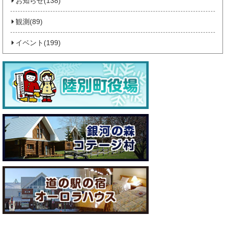
お知らせ(138)
観測(89)
イベント(199)